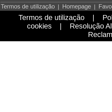
Termos de utilização
Homepage
Favor
|
|
Termos de utilização
|
Pol
cookies
|
Resolução Alt
Reclam