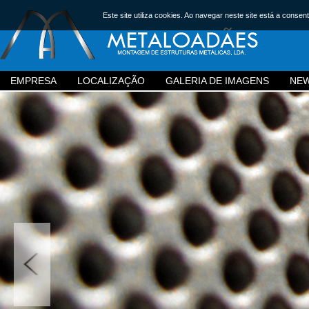
Este site utiliza cookies. Ao navegar neste site está a consent
EMPRESA
LOCALIZAÇÃO
GALERIA DE IMAGENS
NE