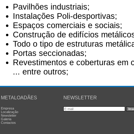
Pavilhões industriais;
Instalações Poli-desportivas;
Espaços comerciais e sociais;
Construção de edifícios metálico
Todo o tipo de estruturas metálic
Portas seccionadas;
Revestimentos e coberturas em c
...
entre outros;
METALOADÃES
NEWSLETTER
Empresa
Localização
Newsletter
Galeria
Contactos